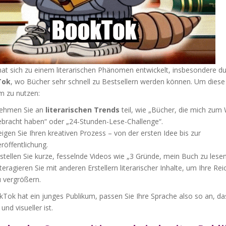
hat sich zu einem literarischen Phänomen entwickelt, insbesondere d
Tok
, wo Bücher sehr schnell zu Bestsellern werden können. Um diese
m zu nutzen:
ehmen Sie an
literarischen Trends
teil, wie „Bücher, die mich zum
ebracht haben“ oder „24-Stunden-Lese-Challenge“.
igen Sie Ihren kreativen Prozess – von der ersten Idee bis zur
röffentlichung.
stellen Sie kurze, fesselnde Videos wie „3 Gründe, mein Buch zu lesen
teragieren Sie mit anderen Erstellern literarischer Inhalte, um Ihre Re
 vergrößern.
kTok hat ein junges Publikum, passen Sie Ihre Sprache also so an, da
und visueller ist.