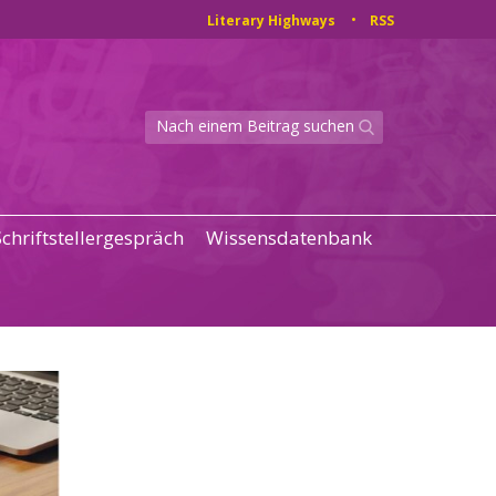
Literary Highways
RSS
Schriftstellergespräch
Wissensdatenbank