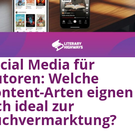
cial Media für
toren: Welche
ntent-Arten eignen
ch ideal zur
uchvermarktung?