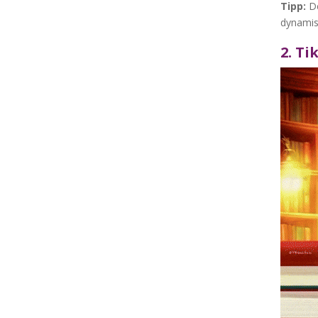
Tipp:
De
dynamis
2. Ti