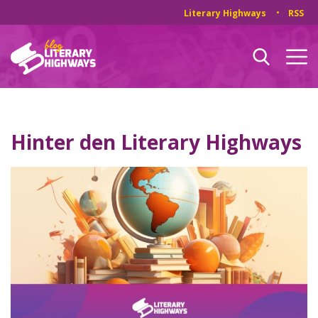
Literary Highways
RSS
Hinter den Literary Highways