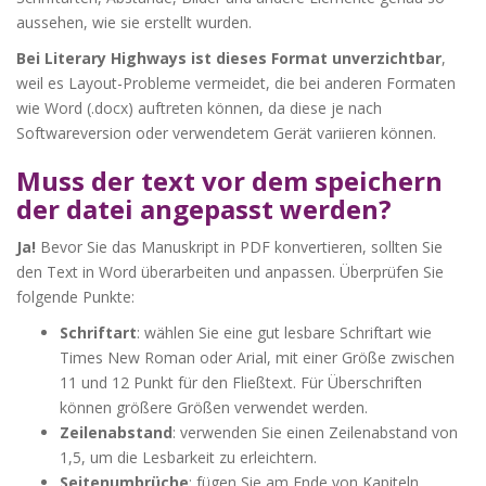
aussehen, wie sie erstellt wurden.
Bei Literary Highways ist dieses Format unverzichtbar
,
weil es Layout-Probleme vermeidet, die bei anderen Formaten
wie Word (.docx) auftreten können, da diese je nach
Softwareversion oder verwendetem Gerät variieren können.
Muss der text vor dem speichern
der datei angepasst werden?
Ja!
Bevor Sie das Manuskript in PDF konvertieren, sollten Sie
den Text in Word überarbeiten und anpassen. Überprüfen Sie
folgende Punkte:
Schriftart
: wählen Sie eine gut lesbare Schriftart wie
Times New Roman oder Arial, mit einer Größe zwischen
11 und 12 Punkt für den Fließtext. Für Überschriften
können größere Größen verwendet werden.
Zeilenabstand
: verwenden Sie einen Zeilenabstand von
1,5, um die Lesbarkeit zu erleichtern.
Seitenumbrüche
: fügen Sie am Ende von Kapiteln