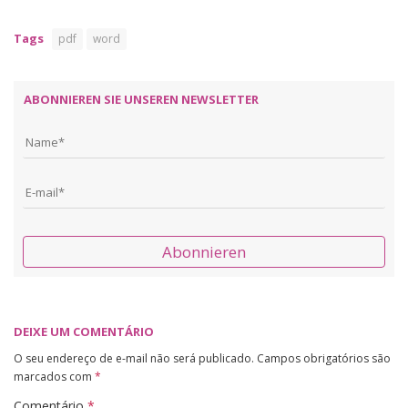
Tags
pdf
word
ABONNIEREN SIE UNSEREN NEWSLETTER
Abonnieren
DEIXE UM COMENTÁRIO
O seu endereço de e-mail não será publicado.
Campos obrigatórios são
marcados com
*
Comentário
*