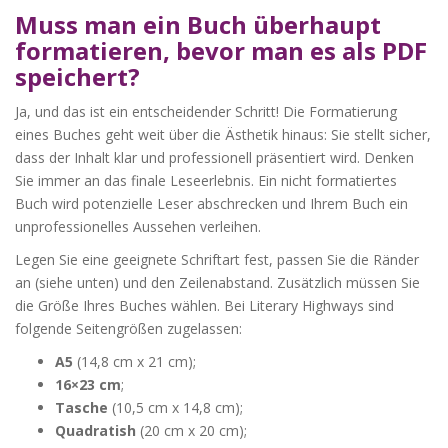
Muss man ein Buch überhaupt
formatieren, bevor man es als PDF
speichert?
Ja, und das ist ein entscheidender Schritt! Die Formatierung
eines Buches geht weit über die Ästhetik hinaus: Sie stellt sicher,
dass der Inhalt klar und professionell präsentiert wird. Denken
Sie immer an das finale Leseerlebnis. Ein nicht formatiertes
Buch wird potenzielle Leser abschrecken und Ihrem Buch ein
unprofessionelles Aussehen verleihen.
Legen Sie eine geeignete Schriftart fest, passen Sie die Ränder
an (siehe unten) und den Zeilenabstand. Zusätzlich müssen Sie
die Größe Ihres Buches wählen. Bei Literary Highways sind
folgende Seitengrößen zugelassen:
A5
(14,8 cm x 21 cm);
16×23 cm
;
Tasche
(10,5 cm x 14,8 cm);
Quadratish
(20 cm x 20 cm);