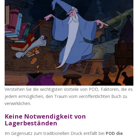
Verstehen Sie die wichtigsten Vorteile von POD, Faktoren, die es
jedem ermöglichen, den Traum vom veröffentlichten Buch zu
verwirklichen.
Keine Notwendigkeit von
Lagerbeständen
Im Gegensatz zum traditionellen Druck entfällt bei
POD die