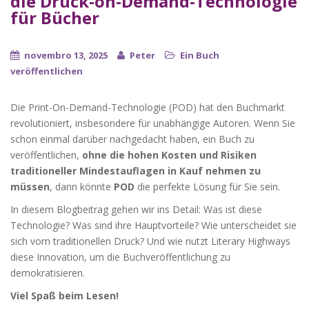
die Druck-on-Demand-Technologie
für Bücher
novembro 13, 2025
Peter
Ein Buch
veröffentlichen
Die Print-On-Demand-Technologie (POD) hat den Buchmarkt
revolutioniert, insbesondere für unabhängige Autoren. Wenn Sie
schon einmal darüber nachgedacht haben, ein Buch zu
veröffentlichen,
ohne die hohen Kosten und Risiken
traditioneller Mindestauflagen in Kauf nehmen zu
müssen
, dann könnte
POD
die perfekte Lösung für Sie sein.
In diesem Blogbeitrag gehen wir ins Detail: Was ist diese
Technologie? Was sind ihre Hauptvorteile? Wie unterscheidet sie
sich vom traditionellen Druck? Und wie nutzt Literary Highways
diese Innovation, um die Buchveröffentlichung zu
demokratisieren.
Viel Spaß beim Lesen!