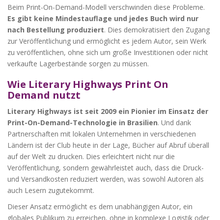
Beim Print-On-Demand-Modell verschwinden diese Probleme.
Es gibt keine Mindestauflage und jedes Buch wird nur
nach Bestellung produziert
. Dies demokratisiert den Zugang
zur Veröffentlichung und ermöglicht es jedem Autor, sein Werk
zu veröffentlichen, ohne sich um große Investitionen oder nicht
verkaufte Lagerbestände sorgen zu müssen.
Wie Literary Highways Print On
Demand nutzt
Literary Highways ist seit 2009 ein Pionier im Einsatz der
Print-On-Demand-Technologie in Brasilien
. Und dank
Partnerschaften mit lokalen Unternehmen in verschiedenen
Ländern ist der Club heute in der Lage, Bücher auf Abruf überall
auf der Welt zu drucken. Dies erleichtert nicht nur die
Veröffentlichung, sondern gewährleistet auch, dass die Druck-
und Versandkosten reduziert werden, was sowohl Autoren als
auch Lesern zugutekommt.
Dieser Ansatz ermöglicht es dem unabhängigen Autor, ein
globales Publikum zu erreichen, ohne in komplexe Logistik oder