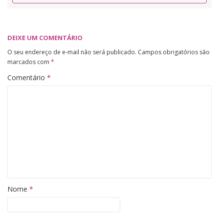
DEIXE UM COMENTÁRIO
O seu endereço de e-mail não será publicado.
Campos obrigatórios são
marcados com
*
Comentário
*
Nome
*