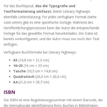
Für das Buchlayout,
das die Typografie und
Textformatierung umfasst
, bietet Literary Highways
ebenfalls Unterstützung. Für jedes verfügbare Format (siehe
Liste unten) gibt es eine spezifische Vorlage. Während des
Veröffentlichungsprozesses kann der Autor die entsprechende
Vorlage für das gewählte Format herunterladen. Die Datei ist
bereits vorkonfiguriert, und der Autor muss nur noch den Text
einfügen.
Verfügbare Buchformate bei Literary Highways:
A5
(14,8 cm × 21,0 cm)
16×23
(16 cm × 23 cm)
Tasche
(10,5 cm × 14,8 cm)
Quadratisch
(20,0 cm × 20,0 cm)
A4
(21,0 cm × 29,7 cm)
ISBN
Die ISBN ist eine Registrierungsnummer mit einem Barcode, die
die internationale Identifizierung Ihres Buches in Bibliotheken,