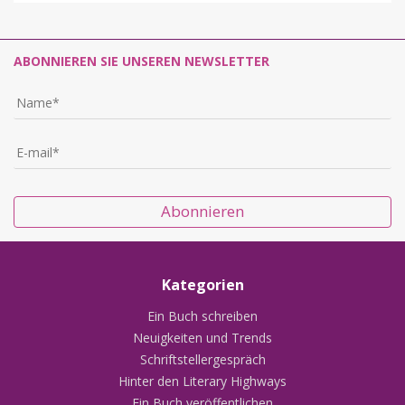
ABONNIEREN SIE UNSEREN NEWSLETTER
Abonnieren
Kategorien
Ein Buch schreiben
Neuigkeiten und Trends
Schriftstellergespräch
Hinter den Literary Highways
Ein Buch veröffentlichen