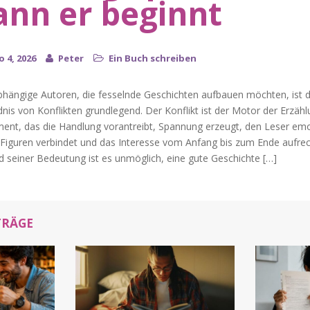
nn er beginnt
 4, 2026
Peter
Ein Buch schreiben
bhängige Autoren, die fesselnde Geschichten aufbauen möchten, ist 
nis von Konflikten grundlegend. Der Konflikt ist der Motor der Erzähl
ment, das die Handlung vorantreibt, Spannung erzeugt, den Leser emo
Figuren verbindet und das Interesse vom Anfang bis zum Ende aufrec
 seiner Bedeutung ist es unmöglich, eine gute Geschichte […]
TRÄGE