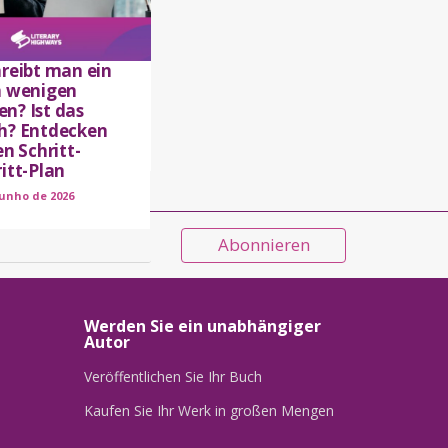
hreibt man ein
n wenigen
n? Ist das
h? Entdecken
en Schritt-
itt-Plan
junho de 2026
Abonnieren
Werden Sie ein unabhängiger
Autor
Veröffentlichen Sie Ihr Buch
Kaufen Sie Ihr Werk in großen Mengen