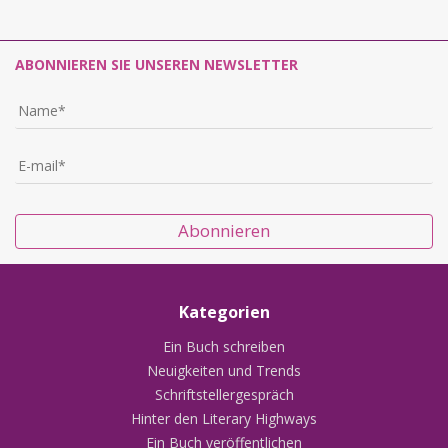
ABONNIEREN SIE UNSEREN NEWSLETTER
Abonnieren
Kategorien
Ein Buch schreiben
Neuigkeiten und Trends
Schriftstellergespräch
Hinter den Literary Highways
Ein Buch veröffentlichen