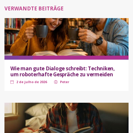
VERWANDTE BEITRÄGE
Wie man gute Dialoge schreibt: Techniken,
um roboterhafte Gespräche zu vermeiden
2 de julho de 2026
Peter