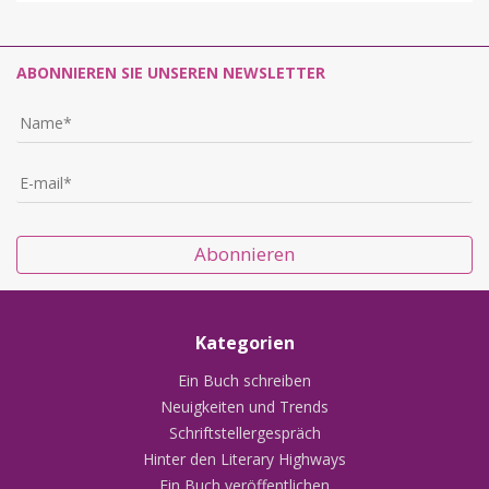
ABONNIEREN SIE UNSEREN NEWSLETTER
Abonnieren
Kategorien
Ein Buch schreiben
Neuigkeiten und Trends
Schriftstellergespräch
Hinter den Literary Highways
Ein Buch veröffentlichen