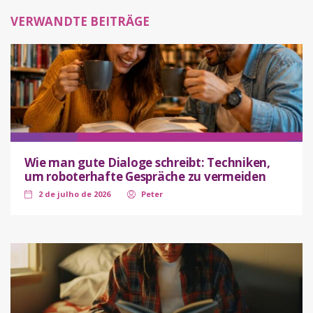
VERWANDTE BEITRÄGE
Wie man gute Dialoge schreibt: Techniken,
um roboterhafte Gespräche zu vermeiden
2 de julho de 2026
Peter