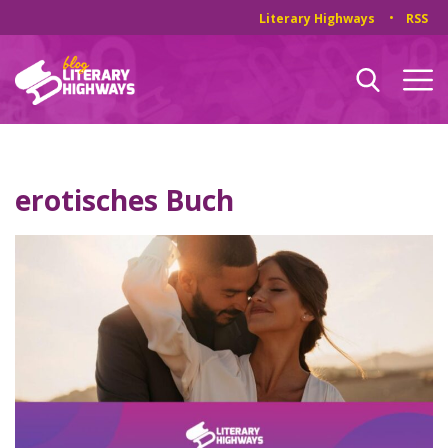
Literary Highways
RSS
erotisches Buch