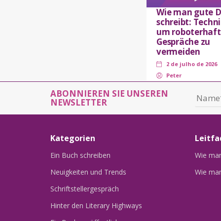
Wie man gute D
schreibt: Techn
um roboterhaft
Gespräche zu
vermeiden
2 de julho de 2026
Peter
ABONNIEREN SIE UNSEREN
NEWSLETTER
Kategorien
Leitfa
Ein Buch schreiben
Wie man 
Neuigkeiten und Trends
Wie man
Schriftstellergespräch
Hinter den Literary Highways